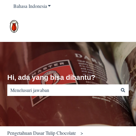
Bahasa Indonesia
Tampilkan submenu untuk terjemahan
Hi, ada yang bisa dibantu?
Tidak ada saran karena bidang pencarian kosong.
Pengetahuan Dasar Tulip Chocolate