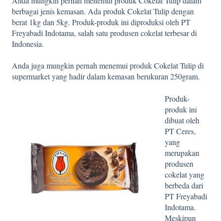
Anda mungkin pernah menemui produk Cokelat Tulip dalam
berbagai jenis kemasan. Ada produk Cokelat Tulip dengan
berat 1kg dan 5kg. Produk-produk ini diproduksi oleh PT
Freyabadi Indotama, salah satu produsen cokelat terbesar di
Indonesia.
Anda juga mungkin pernah menemui produk Cokelat Tulip di
supermarket yang hadir dalam kemasan berukuran 250gram.
Produk-
produk ini
dibuat oleh
PT Ceres,
yang
merupakan
produsen
cokelat yang
berbeda dari
PT Freyabadi
Indotama.
Meskipun